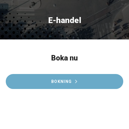
E-handel
Boka nu
BOKNING