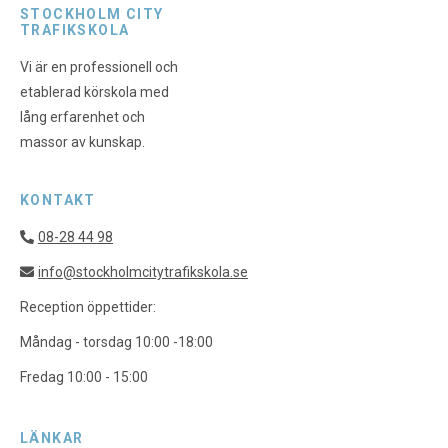
STOCKHOLM CITY
TRAFIKSKOLA
Vi är en professionell och
etablerad körskola med
lång erfarenhet och
massor av kunskap.
KONTAKT
08-28 44 98
info@stockholmcitytrafikskola.se
Reception öppettider:
Måndag - torsdag 10:00 -18:00
Fredag 10:00 - 15:00
LÄNKAR