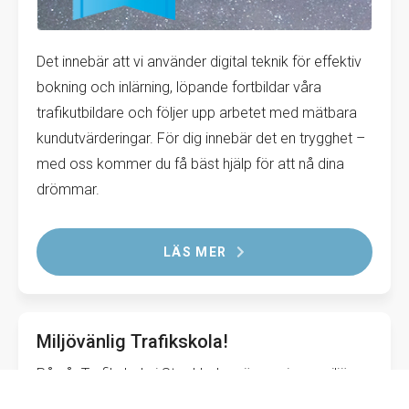
Det innebär att vi använder digital teknik för effektiv
bokning och inlärning, löpande fortbildar våra
trafikutbildare och följer upp arbetet med mätbara
kundutvärderingar. För dig innebär det en trygghet –
med oss kommer du få bäst hjälp för att nå dina
drömmar.
LÄS MER
Miljövänlig Trafikskola!
På vår Trafikskola i Stockholm värnar vi om miljön.
Bland annat innebär detta att våra bilar är nya,