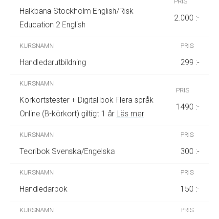
Halkbana Stockholm English/Risk
2.000 :-
Education 2 English
Handledarutbildning
299 :-
Körkortstester + Digital bok Flera språk
1490 :-
Online (B-körkort) giltigt 1 år
Läs mer
Teoribok Svenska/Engelska
300 :-
Handledarbok
150 :-