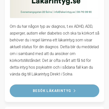
Om du har någon typ av diagnos, t.ex ADHD, ADD,
asperger, autism eller diabetes och ska ta körkort så
behöver du i regel lämna ett läkarintyg som visar
aktuell status för din diagnos. Detta blir du meddelad
om i samband med att du ansöker om
körkortstillståndet. Det är ofta svårt att få tid för
detta intyg hos psykiatrin och i sådana fall kan du
vända dig till Läkarintyg Direkt i Solna.
BESÖK LÄKARINTYG