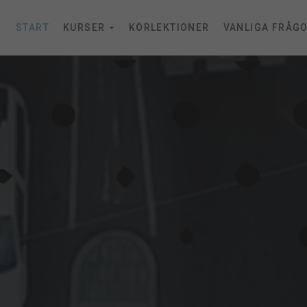
START
KURSER
KÖRLEKTIONER
VANLIGA FRÅG