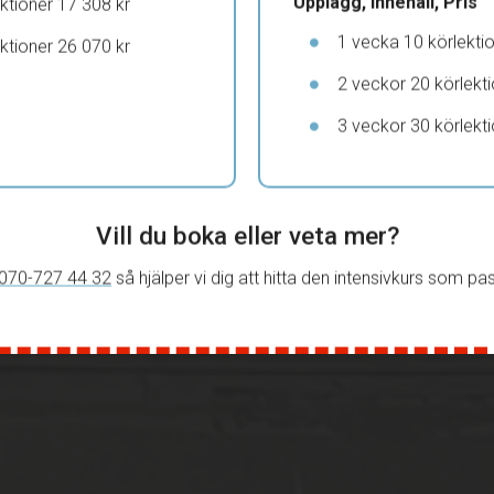
Upplägg, Innehåll, Pris
ktioner 17 308 kr
1 vecka 10 körlekti
ktioner 26 070 kr
2 veckor 20 körlekti
3 veckor 30 körlekti
Vill du boka eller veta mer?
070-727 44 32
så hjälper vi dig att hitta den intensivkurs som pa