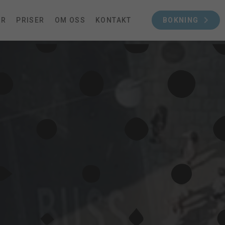
OR
PRISER
OM OSS
KONTAKT
BOKNING