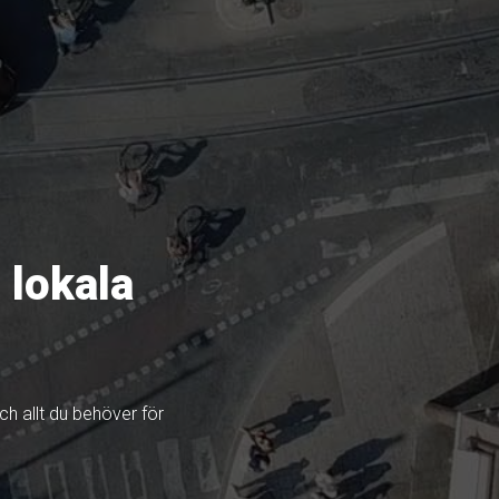
 lokala
och allt du behöver för