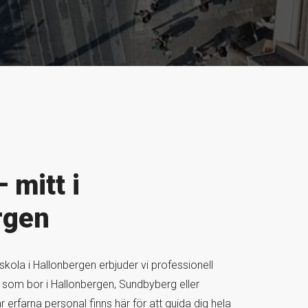
 mitt i
rgen
kola i Hallonbergen erbjuder vi professionell
g som bor i Hallonbergen, Sundbyberg eller
erfarna personal finns här för att guida dig hela