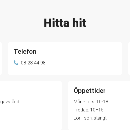
Hitta hit
Telefon
08-28 44 98
Öppettider
ångavstånd
Mån - tors: 10-18
Fredag: 10–15
Lör - sön: stängt