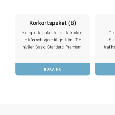
Körkortspaket (B)
Kompletta paket för att ta körkort
Obl
– från nybörjare till godkänt. Tre
körk
nivåer: Basic, Standard, Premium.
trafik
BOKA NU