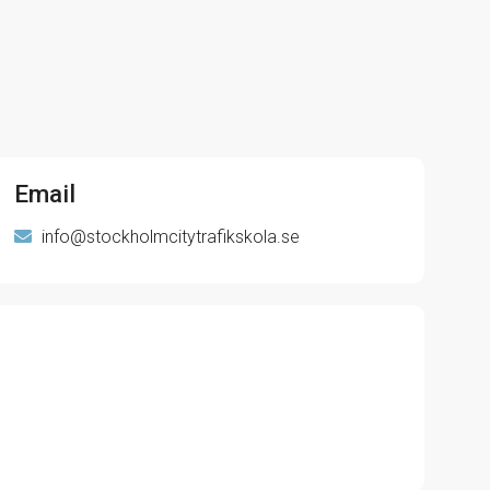
Email
info@stockholmcitytrafikskola.se