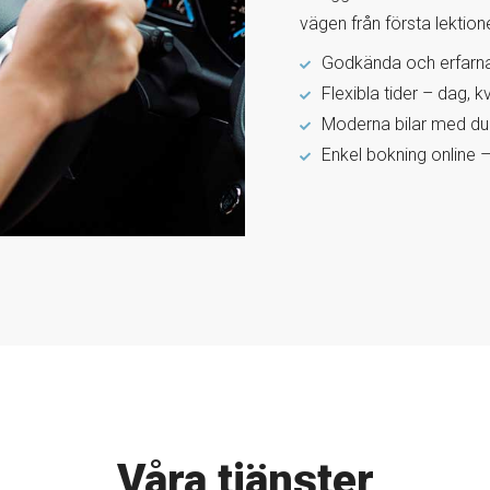
vägen från första lektione
Godkända och erfarna 
Flexibla tider – dag, k
Moderna bilar med d
Enkel bokning online 
Våra tjänster