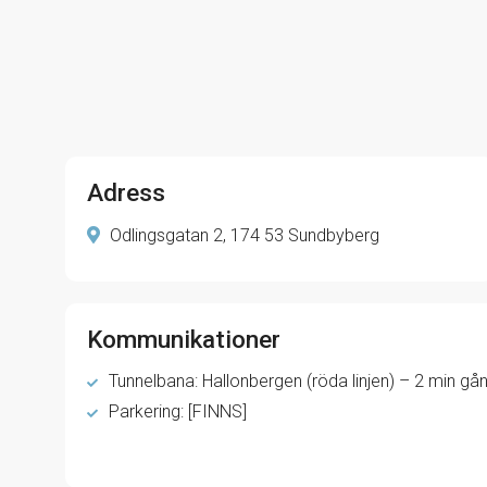
Adress
Odlingsgatan 2, 174 53 Sundbyberg
Kommunikationer
Tunnelbana: Hallonbergen (röda linjen) – 2 min g
Parkering: [FINNS]