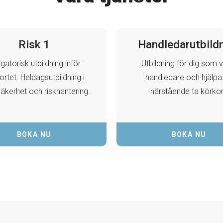
Risk 1
Handledarutbild
igatorisk utbildning inför
Utbildning för dig som vil
ortet. Heldagsutbildning i
handledare och hjälpa
säkerhet och riskhantering.
närstående ta körkor
BOKA NU
BOKA NU