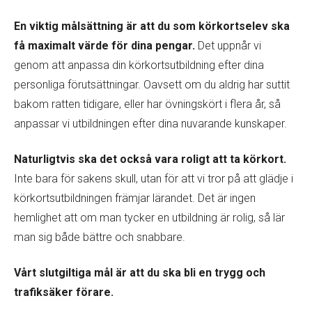
En viktig målsättning är att du som körkortselev ska
få maximalt värde för dina pengar.
Det uppnår vi
genom att anpassa din körkortsutbildning efter dina
personliga förutsättningar. Oavsett om du aldrig har suttit
bakom ratten tidigare, eller har övningskört i flera år, så
anpassar vi utbildningen efter dina nuvarande kunskaper.
Naturligtvis ska det också vara roligt att ta körkort.
Inte bara för sakens skull, utan för att vi tror på att glädje i
körkortsutbildningen främjar lärandet. Det är ingen
hemlighet att om man tycker en utbildning är rolig, så lär
man sig både bättre och snabbare.
Vårt slutgiltiga mål är att du ska bli en trygg och
trafiksäker förare.