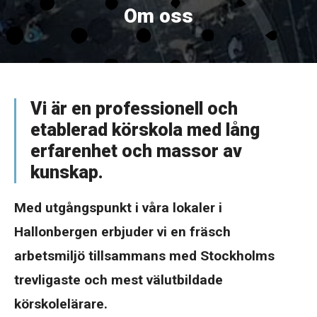
Om oss
Vi är en professionell och
etablerad körskola med lång
erfarenhet och massor av
kunskap.
Med utgångspunkt i våra lokaler i
Hallonbergen erbjuder vi en fräsch
arbetsmiljö tillsammans med Stockholms
trevligaste och mest välutbildade
körskolelärare.