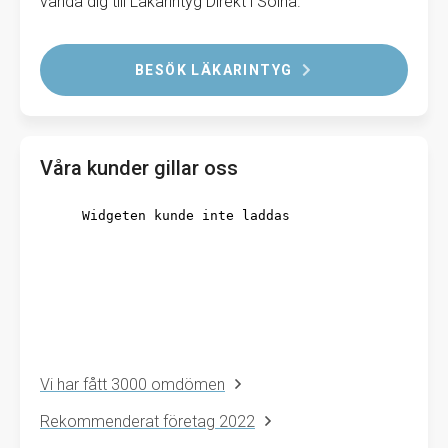
vända dig till Läkarintyg Direkt i Solna.
BESÖK LÄKARINTYG
Våra kunder gillar oss
Vi har fått 3000 omdömen
Rekommenderat företag 2022