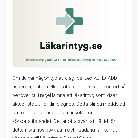
Om du har någon typ av diagnos, t.ex ADHD, ADD,
asperger, autism eller diabetes och ska ta körkort så
behöver du i regel lämna ett läkarintyg som visar
aktuell status för din diagnos. Detta blir du meddelad
om i samband med att du ansöker om
körkortstillståndet. Det är ofta svårt att få tid för
detta intyg hos psykiatrin och i sådana fall kan du