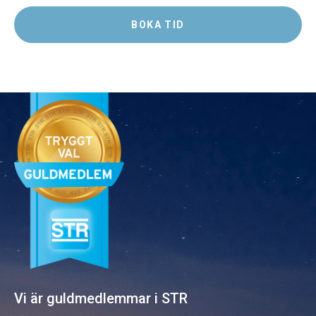
BOKA TID
Vi är guld­medlemmar i STR