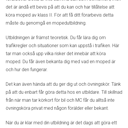
det är ändå ett bevis på att du kan och har tillåtelse att
köra moped av klass II. För att få ditt förarbevis detta
måste du genomgå en mopedutbildning.
Utbildningen är främst teoretisk. Du får lära dig om
trafikregler och situationer som kan uppstå i trafiken. Här
tar man också upp vilka risker det innebär att köra
moped. Du får även bekanta dig med vad en moped är
och hur den fungerar.
Det kan även hända att du ger dig ut och övningskör. Tänk
på att du enbart får göra detta hos en utbildare. Till skillnad
från när man tar körkort för bil och MC får du alltså inte
övningsköra privat med någon förälder eller bekant.
När du är klar med din utbildning är det dags att göra ett