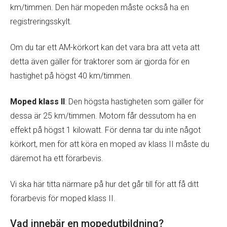
km/timmen. Den här mopeden måste också ha en
registreringsskylt.
Om du tar ett AM-körkort kan det vara bra att veta att
detta även gäller för traktorer som är gjorda för en
hastighet på högst 40 km/timmen.
Moped klass II
: Den högsta hastigheten som gäller för
dessa är 25 km/timmen. Motorn får dessutom ha en
effekt på högst 1 kilowatt. För denna tar du inte något
körkort, men för att köra en moped av klass II måste du
däremot ha ett förarbevis.
Vi ska här titta närmare på hur det går till för att få ditt
förarbevis för moped klass II.
Vad innebär en mopedutbildning?