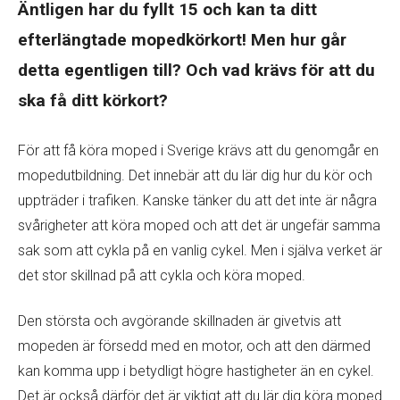
Äntligen har du fyllt 15 och kan ta ditt
efterlängtade mopedkörkort! Men hur går
detta egentligen till? Och vad krävs för att du
ska få ditt körkort?
För att få köra moped i Sverige krävs att du genomgår en
mopedutbildning. Det innebär att du lär dig hur du kör och
uppträder i trafiken. Kanske tänker du att det inte är några
svårigheter att köra moped och att det är ungefär samma
sak som att cykla på en vanlig cykel. Men i själva verket är
det stor skillnad på att cykla och köra moped.
Den största och avgörande skillnaden är givetvis att
mopeden är försedd med en motor, och att den därmed
kan komma upp i betydligt högre hastigheter än en cykel.
Det är också därför det är viktigt att du lär dig köra moped