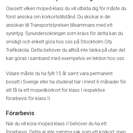
Oavsett vilken moped-klass du vill utbilda dig för måste du
först ansöka om körkortstillstånd. Du skickar in din
ansökan till Transportstyrelsen tillsammans med ett
synintyg. Synundersökningen som krävs för detta kan du
smidigt och enkelt göra hos oss på Stockholm City
Trafikskola. Detta behöver du alltså inte tänka på utan det
kan göras i samband med exempelvis en lektion hos oss.
Vidare måste du ha fyllt 15 år samt vara permanent
bosatt i Sverige eller ha studerat här i minst 6 månader för
att få ta ett mopedkörkort för klass I respektive
förarbevis för klass II.
Förarbevis
När du vill köra moped klass II behöver du ha ett
förarbevis. Detta är inte samma sak som ett körkort, men