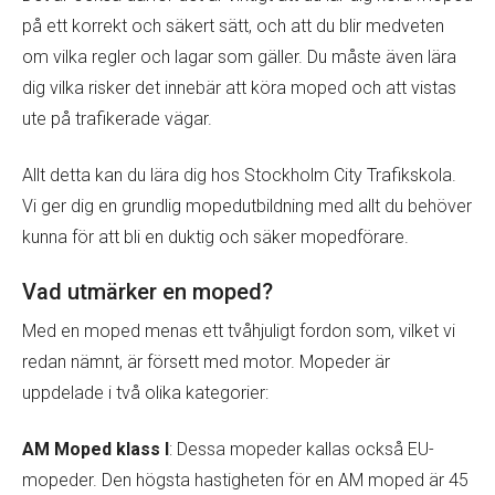
på ett korrekt och säkert sätt, och att du blir medveten
om vilka regler och lagar som gäller. Du måste även lära
dig vilka risker det innebär att köra moped och att vistas
ute på trafikerade vägar.
Allt detta kan du lära dig hos Stockholm City Trafikskola.
Vi ger dig en grundlig mopedutbildning med allt du behöver
kunna för att bli en duktig och säker mopedförare.
Vad utmärker en moped?
Med en moped menas ett tvåhjuligt fordon som, vilket vi
redan nämnt, är försett med motor. Mopeder är
uppdelade i två olika kategorier:
AM Moped klass I
: Dessa mopeder kallas också EU-
mopeder. Den högsta hastigheten för en AM moped är 45