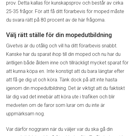
prov. Detta kallas för kunskapsprov och består av cirka
25-35 frågor. För att få ditt förarbevis för moped måste
du svara rätt på 80 procent av de här frågorna.
Välj rätt ställe för din mopedutbildning
Givetvis är du otålig och vill ha ditt förarbevis snabbt.
Kanske har du sparat ihop till din moped och nu har du
äntligen både åldern inne och tillräckligt mycket sparat för
att kunna köpa en. Inte konstigt att du bara längtar efter
att få ge dig ut och köra. Tänk dock på att inte hasta
igenom din mopedutbildning. Det är viktigt att du faktiskt
lär dig vad det innebär att köra ute i trafiken och blir
medveten om de faror som lurar om du inte är
uppmärksam nog.
Var därför noggrann när du väljer var du ska gå din