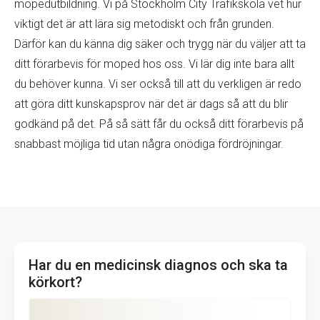
mopedutbildning. Vi på Stockholm City Trafikskola vet hur
viktigt det är att lära sig metodiskt och från grunden.
Därför kan du känna dig säker och trygg när du väljer att ta
ditt förarbevis för moped hos oss. Vi lär dig inte bara allt
du behöver kunna. Vi ser också till att du verkligen är redo
att göra ditt kunskapsprov när det är dags så att du blir
godkänd på det. På så sätt får du också ditt förarbevis på
snabbast möjliga tid utan några onödiga fördröjningar.
Har du en medicinsk diagnos och ska ta
körkort?